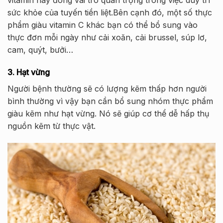
sức khỏe của tuyến tiền liệt.Bên cạnh đó, một số thực
phẩm giàu vitamin C khác bạn có thể bổ sung vào
thực đơn mỗi ngày như cải xoăn, cải brussel, súp lơ,
cam, quýt, bưởi…
3. Hạt vừng
Người bệnh thường sẽ có lượng kẽm thấp hơn người
bình thường vì vậy bạn cần bổ sung nhóm thực phẩm
giàu kẽm như hạt vừng. Nó sẽ giúp cơ thể dễ hấp thụ
nguồn kẽm từ thực vật.