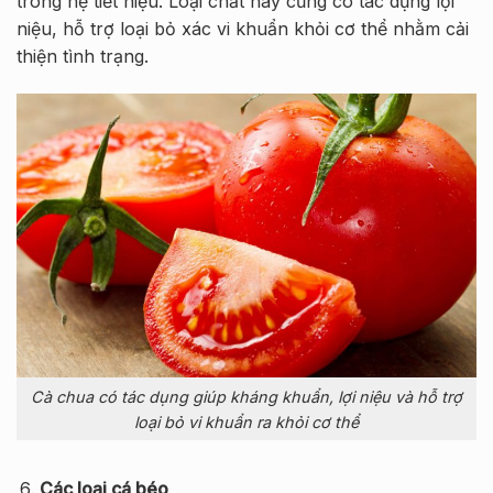
trong hệ tiết niệu. Loại chất này cũng có tác dụng lợi
niệu, hỗ trợ loại bỏ xác vi khuẩn khỏi cơ thể nhằm cải
thiện tình trạng.
Cà chua có tác dụng giúp kháng khuẩn, lợi niệu và hỗ trợ
loại bỏ vi khuẩn ra khỏi cơ thể
Các loại cá béo