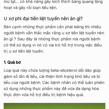
mù tạt… có khả năng gây kích thích bàng quang tăng
hoạt và gây rối loạn tiểu tiện.
U xơ phì đại tiền liệt tuyến nên ăn gì?
Bên cạnh những thực phẩm cần phải kiêng thì nhiều
người bệnh vẫn thắc mắc rằng u xơ tiền liệt tuyến nên
ăn gì ? Sau đây là những thực phẩm mà người bệnh
có thể sử dụng vì nó có vai trò hỗ trợ trong việc điều
trị u xơ tiền liệt tuyến.
1. Quả bơ
Loại quả này chứa lượng beta-sitosterol dồi dào giúp
giảm số lần đi tiểu, cải thiện tình trạng khó tiểu và bí
tiểu của người bệnh. Các bệnh nhân có thể luân phiên
sử dụng những thực phẩm này để vừa đa dạng hóa
thực đơn vừa hỗ trợ điều trị bệnh hiệu quả.