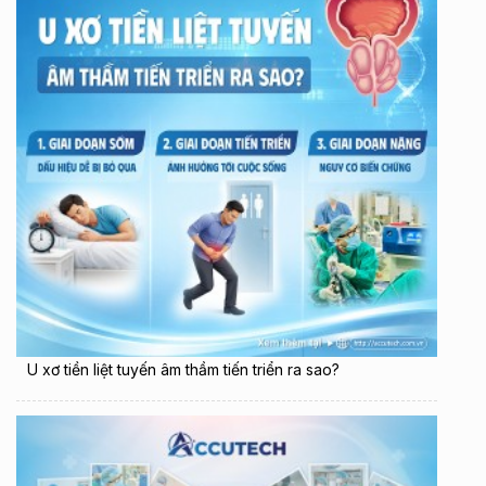
U xơ tiền liệt tuyến âm thầm tiến triển ra sao?