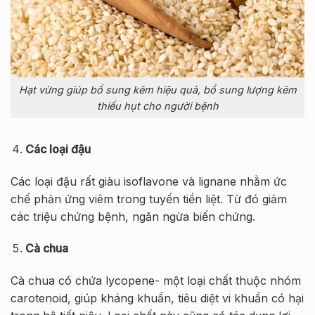
Hạt vừng giúp bổ sung kẽm hiệu quả, bổ sung lượng kẽm
thiếu hụt cho người bệnh
Các loại đậu
Các loại đậu rất giàu isoflavone và lignane nhằm ức
chế phản ứng viêm trong tuyến tiền liệt. Từ đó giảm
các triệu chứng bệnh, ngăn ngừa biến chứng.
Cà chua
Cà chua có chứa lycopene- một loại chất thuộc nhóm
carotenoid, giúp kháng khuẩn, tiêu diệt vi khuẩn có hại