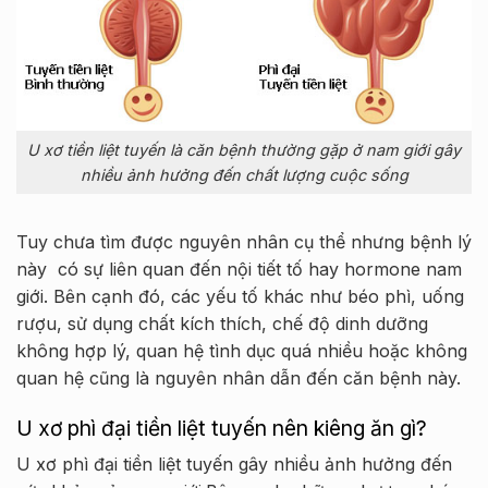
U xơ tiền liệt tuyến là căn bệnh thường gặp ở nam giới gây
nhiều ảnh hưởng đến chất lượng cuộc sống
Tuy chưa tìm được nguyên nhân cụ thể nhưng bệnh lý
này có sự liên quan đến nội tiết tố hay hormone nam
giới. Bên cạnh đó, các yếu tố khác như béo phì, uống
rượu, sử dụng chất kích thích, chế độ dinh dưỡng
không hợp lý, quan hệ tình dục quá nhiều hoặc không
quan hệ cũng là nguyên nhân dẫn đến căn bệnh này.
U xơ phì đại tiền liệt tuyến nên kiêng ăn gì?
U xơ phì đại tiền liệt tuyến gây nhiều ảnh hưởng đến