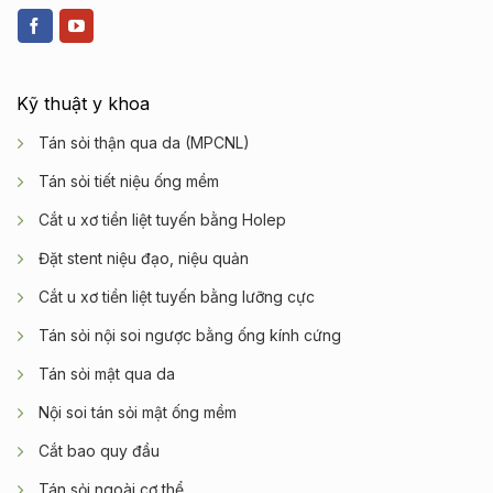
Kỹ thuật y khoa
Tán sỏi thận qua da (MPCNL)
Tán sỏi tiết niệu ống mềm
Cắt u xơ tiền liệt tuyến bằng Holep
Đặt stent niệu đạo, niệu quản
Cắt u xơ tiền liệt tuyến bằng lưỡng cực
Tán sỏi nội soi ngược bằng ống kính cứng
Tán sỏi mật qua da
Nội soi tán sỏi mật ống mềm
Cắt bao quy đầu
Tán sỏi ngoài cơ thể