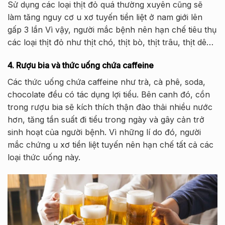
Sử dụng các loại thịt đỏ quá thường xuyên cũng sẽ
làm tăng nguy cơ u xơ tuyến tiền liệt ở nam giới lên
gấp 3 lần Vì vậy, người mắc bệnh nên hạn chế tiêu thụ
các loại thịt đỏ như thịt chó, thịt bò, thịt trâu, thịt dê…
4. Rượu bia và thức uống chứa caffeine
Các thức uống chứa caffeine như trà, cà phê, soda,
chocolate đều có tác dụng lợi tiểu. Bên canh đó, cồn
trong rượu bia sẽ kích thích thận đào thải nhiều nước
hơn, tăng tần suất đi tiểu trong ngày và gây cản trở
sinh hoạt của người bệnh. Vì những lí do đó, người
mắc chứng u xơ tiền liệt tuyến nên hạn chế tất cả các
loại thức uống này.