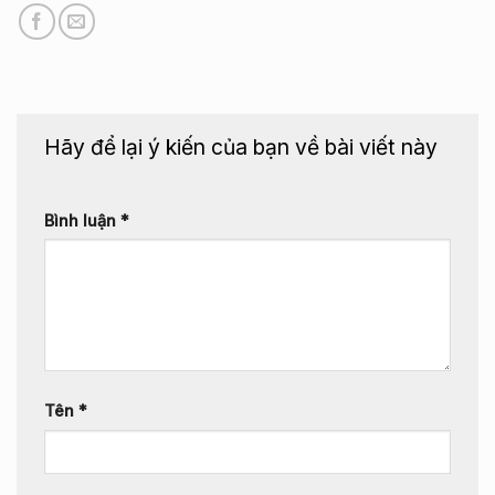
Hãy để lại ý kiến của bạn về bài viết này
Bình luận
*
Tên
*