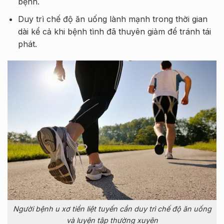
bệnh.
Duy trì chế độ ăn uống lành mạnh trong thời gian
dài kể cả khi bệnh tình đã thuyên giảm để tránh tái
phát.
Người bệnh u xơ tiền liệt tuyến cần duy trì chế độ ăn uống
và luyện tập thường xuyên