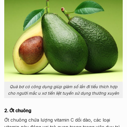
Quả bơ có công dụng giúp giảm số lần đi tiểu thích hợp
cho người mắc u xơ tiền liệt tuyến sử dụng thường xuyên
2. Ớt chuông
Ớt chuông chứa lượng vitamin C dồi dào, các loại
vitamin này đóng vai trò quan trọng trong việc duy trì