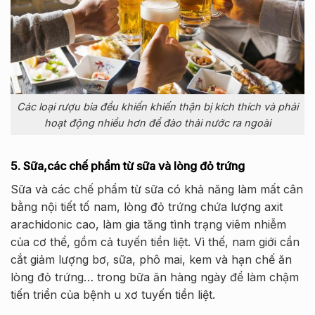
Các loại rượu bia đều khiến khiến thận bị kích thích và phải
hoạt động nhiều hơn để đào thải nước ra ngoài
5. Sữa,các chế phẩm từ sữa và lòng đỏ trứng
Sữa và các chế phẩm từ sữa có khả năng làm mất cân
bằng nội tiết tố nam, lòng đỏ trứng chứa lượng axit
arachidonic cao, làm gia tăng tình trạng viêm nhiễm
của cơ thể, gồm cả tuyến tiền liệt. Vì thế, nam giới cần
cắt giảm lượng bơ, sữa, phô mai, kem và hạn chế ăn
lòng đỏ trứng… trong bữa ăn hàng ngày để làm chậm
tiến triển của bệnh u xơ tuyến tiền liệt.