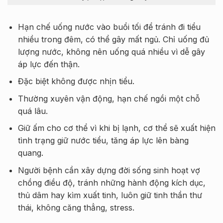
Hạn chế uống nước vào buổi tối để tránh đi tiểu
nhiều trong đêm, có thể gây mất ngủ. Chỉ uống đủ
lượng nước, không nên uống quá nhiều vì dễ gây
áp lực đến thận.
Đặc biệt không được nhịn tiểu.
Thường xuyên vận động, hạn chế ngồi một chỗ
quá lâu.
Giữ ấm cho cơ thể vì khi bị lạnh, cơ thể sẽ xuất hiện
tình trạng giữ nước tiểu, tăng áp lực lên bàng
quang.
Người bệnh cần xây dựng đời sống sinh hoạt vợ
chồng điều độ, tránh những hành động kích dục,
thủ dâm hay kìm xuất tinh, luôn giữ tinh thần thư
thái, không căng thẳng, stress.