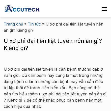
Chuyển
đến
nội
dung
Trang chủ
»
Tin tức
»
U xơ phì đại tiền liệt tuyến nên
ăn gì? Kiêng gì?
U xơ phì đại tiền liệt tuyến nên ăn gì?
Kiêng gì?
U xơ phì đại tiền liệt tuyến là căn bệnh thường gặp ở
nam giới. Dù căn bệnh này cũng là một trong những
dạng bệnh u lành nhưng căn bệnh này vẫn cần điều
trị kịp thời để tránh diễn biến xấu. Bạn cũng có thể
nên tìm hiểu thêm u xơ phì đại tiền liệt tuyến nên ăn gì
? Kiêng gì ? để có thể khắc phục căn bệnh này một
cách hiệu quả nhất.