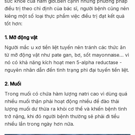
sức khỏe của nam giới.Bên cạnh những phương pháp
điều trị theo chỉ định của bác sĩ, người bệnh cũng nên
kiêng một số loại thực phẩm việc điều trị đạt kết quả
tốt hơn:
1. Mỡ động vật
Người mắc u xơ tiền liệt tuyến nên tránh các thức ăn
từ mỡ động vật như pate gan, bơ, sốt mayonnaise… vì
nó có khả năng kích hoạt men 5-alpha reductase -
nguyên nhân dẫn đến tình trạng phì đại tuyến tiền liệt.
2. Muối
Trong muối có chứa hàm lượng natri cao vì dùng quá
nhiều muối thận phải hoạt động nhiều để đào thải
lượng muối dư thừa ra khỏi cơ thể và khiến bệnh tình
trở nặng, khi đó người bệnh thường sẽ phải đi tiểu
nhiều lần trong ngày hơn nữa.