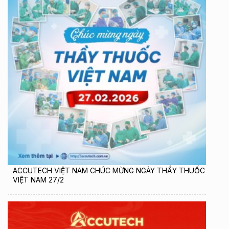
ACCUTECH VIỆT NAM CHÚC MỪNG NGÀY THẦY THUỐC
VIỆT NAM 27/2