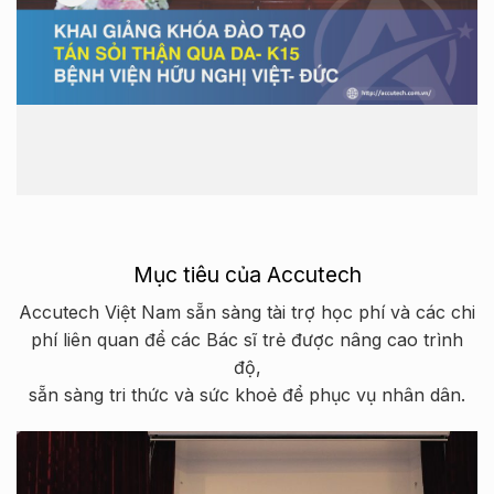
Mục tiêu của Accutech
Accutech Việt Nam sẵn sàng tài trợ học phí và các chi
phí liên quan để các Bác sĩ trẻ được nâng cao trình
độ,
sẵn sàng tri thức và sức khoẻ để phục vụ nhân dân.