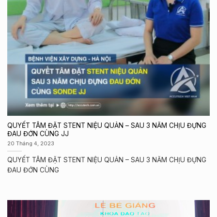
QUYẾT TÂM ĐẶT STENT NIỆU QUẢN – SAU 3 NĂM CHỊU ĐỰNG
ĐAU ĐỚN CÙNG JJ
20 Tháng 4, 2023
QUYẾT TÂM ĐẶT STENT NIỆU QUẢN – SAU 3 NĂM CHỊU ĐỰNG
ĐAU ĐỚN CÙNG