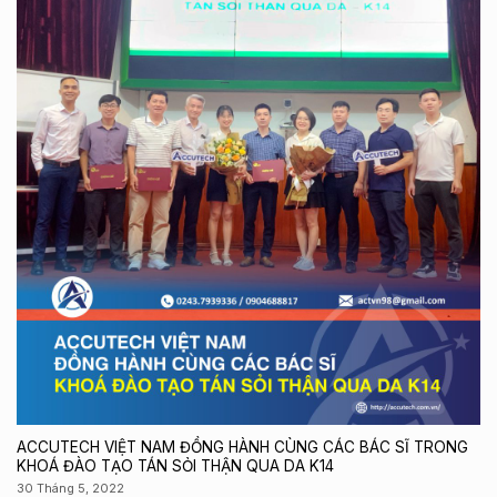
ACCUTECH VIỆT NAM ĐỒNG HÀNH CÙNG CÁC BÁC SĨ TRONG
KHOÁ ĐÀO TẠO TÁN SỎI THẬN QUA DA K14
30 Tháng 5, 2022