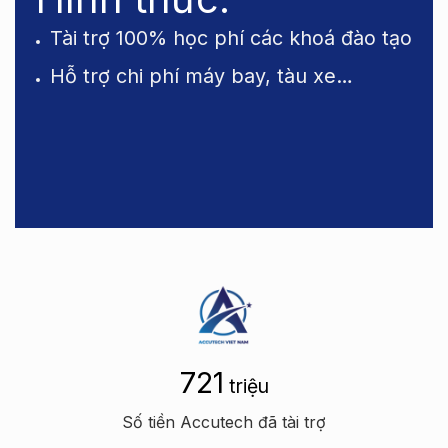
Tài trợ 100% học phí các khoá đào tạo
Hỗ trợ chi phí máy bay, tàu xe…
722
triệu
Số tiền Accutech đã tài trợ