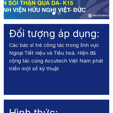
Đối tượng áp dụng:
Các bác sĩ trẻ công tác trong lĩnh vực
Ngoại Tiết niệu và Tiêu hoá. Hiện đã
cộng tác cùng Accutech Việt Nam phát
triển một số kỹ thuật
Hình thức: