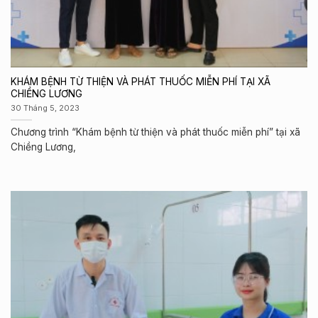
KHÁM BỆNH TỪ THIỆN VÀ PHÁT THUỐC MIỄN PHÍ TẠI XÃ
CHIỀNG LƯƠNG
30 Tháng 5, 2023
Chương trình “Khám bệnh từ thiện và phát thuốc miễn phí” tại xã
Chiềng Lương,