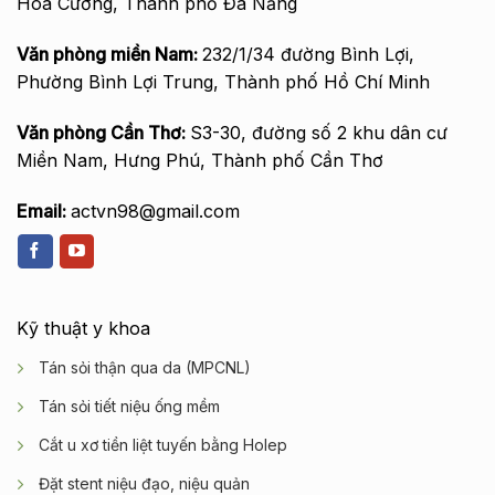
Hòa Cường, Thành phố Đà Nẵng
Văn phòng miền Nam:
232/1/34 đường Bình Lợi,
Phường Bình Lợi Trung, Thành phố Hồ Chí Minh
Văn phòng Cần Thơ:
S3-30, đường số 2 khu dân cư
Miền Nam, Hưng Phú, Thành phố Cần Thơ
Email:
actvn98@gmail.com
Kỹ thuật y khoa
Tán sỏi thận qua da (MPCNL)
Tán sỏi tiết niệu ống mềm
Cắt u xơ tiền liệt tuyến bằng Holep
Đặt stent niệu đạo, niệu quản