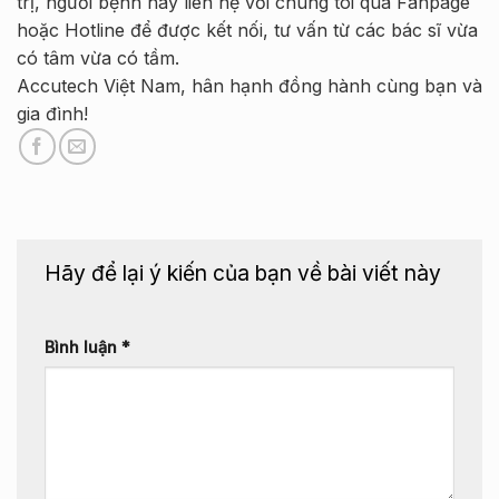
trị, người bệnh hãy liên hệ với chúng tôi qua Fanpage
hoặc Hotline để được kết nối, tư vấn từ các bác sĩ vừa
có tâm vừa có tầm.
Accutech Việt Nam, hân hạnh đồng hành cùng bạn và
gia đình!
Hãy để lại ý kiến của bạn về bài viết này
Bình luận
*