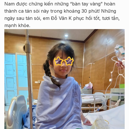
Nam được chứng kiến những “bàn tay vàng” hoàn
thành ca tán sỏi này trong khoảng 30 phút! Những
ngày sau tán sỏi, em Đỗ Vân K phục hồi tốt, tươi tắn,
mạnh khỏe.