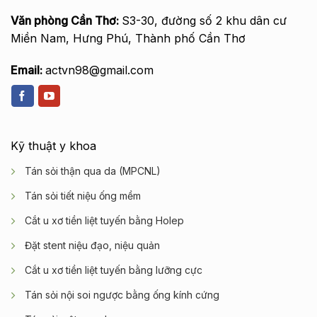
Văn phòng Cần Thơ:
S3-30, đường số 2 khu dân cư
Miền Nam, Hưng Phú, Thành phố Cần Thơ
Email:
actvn98@gmail.com
Kỹ thuật y khoa
Tán sỏi thận qua da (MPCNL)
Tán sỏi tiết niệu ống mềm
Cắt u xơ tiền liệt tuyến bằng Holep
Đặt stent niệu đạo, niệu quản
Cắt u xơ tiền liệt tuyến bằng lưỡng cực
Tán sỏi nội soi ngược bằng ống kính cứng