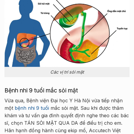
Các vị trí sỏi mật
Bệnh nhi 9 tuổi mắc sỏi mật
Vừa qua, Bệnh viện Đại học Y Hà Nội vừa tiếp nhận
một
bệnh nhi 9 tuổi
mắc sỏi mật. Sau khi được thăm
khám và tư vấn gia đình quyết định nghe theo các bác
sĩ, chọn TÁN SỎI MẬT QUA DA để điều trị cho em.
Hân hạnh đồng hành cùng ekip mổ, Accutech Việt