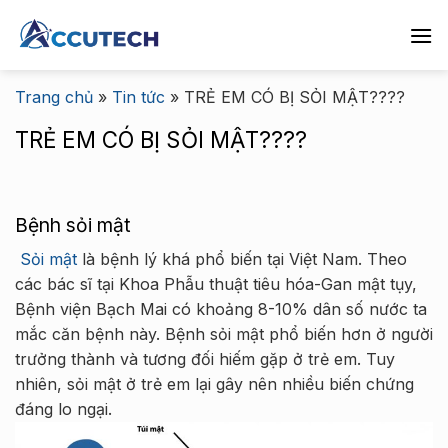
Chuyển
đến
nội
dung
Trang chủ
»
Tin tức
»
TRẺ EM CÓ BỊ SỎI MẬT????
TRẺ EM CÓ BỊ SỎI MẬT????
Bệnh sỏi mật
Sỏi mật
là bệnh lý khá phổ biến tại Việt Nam. Theo
các bác sĩ tại Khoa Phẫu thuật tiêu hóa-Gan mật tụy,
Bệnh viện Bạch Mai có khoảng 8-10% dân số nước ta
mắc căn bệnh này. Bệnh sỏi mật phổ biến hơn ở người
trưởng thành và tương đối hiếm gặp ở trẻ em. Tuy
nhiên, sỏi mật ở trẻ em lại gây nên nhiều biến chứng
đáng lo ngại.