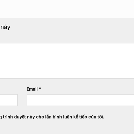
t này
Email
*
 trình duyệt này cho lần bình luận kế tiếp của tôi.