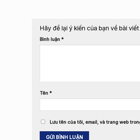
Hãy để lại ý kiến của bạn về bài viế
Bình luận
*
Tên
*
Lưu tên của tôi, email, và trang web trong