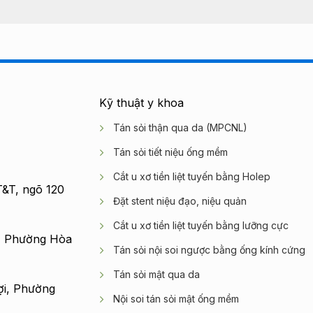
Kỹ thuật y khoa
Tán sỏi thận qua da (MPCNL)
Tán sỏi tiết niệu ống mềm
Cắt u xơ tiền liệt tuyến bằng Holep
&T, ngõ 120
Đặt stent niệu đạo, niệu quản
Cắt u xơ tiền liệt tuyến bằng lưỡng cực
, Phường Hòa
Tán sỏi nội soi ngược bằng ống kính cứng
Tán sỏi mật qua da
ợi, Phường
Nội soi tán sỏi mật ống mềm