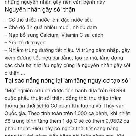
những nguyên nhân gây nên căn bệnh này
Nguyên nhân gây sỏi thận
–
Cơ thể thiếu nước làm đặc nước tiểu
– Chế độ ăn quá nhiều muối, nhiều đạm
– Nạp bổ sung Calcium, Vitamin C sai cách
– Yếu tố di truyền
– Nhiễm trùng đường tiết niệu. Vi trùng xâm nhập, gây
viêm đường tiết niệu dai dẳng, tạo ra mủ, lắng đọng
các chất bài tiết lâu ngày cũng là nguyên nhân gây sỏi
ở thận….
Tại sao nắng nóng lại làm tăng nguy cơ tạo sỏi
“Một nghiên cứu đã được tiến hành dựa trên 63.994
cuộc phẫu thuật sỏi thận, đồng thời thu thập thêm
thông tin thời tiết từ Cơ quan Khí tượng và Thủy văn
Quốc gia. Theo tính toán trên 1.000 ca bệnh, khi nhiệt
độ trung bình tăng thêm 1 độ C sẽ có thêm 0,9802 ca
phẫu thuật. Điều này có nghĩa thời tiết càng nắng