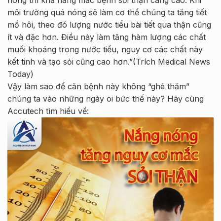
nóng thì khả năng mắc bệnh sỏi thận càng cao. Khi
môi trường quá nóng sẽ làm cơ thể chúng ta tăng tiết
mồ hôi, theo đó lượng nước tiểu bài tiết qua thận cũng
ít và đặc hơn. Điều này làm tăng hàm lượng các chất
muối khoáng trong nước tiểu, nguy cơ các chất này
kết tinh và tạo sỏi cũng cao hơn.”(Trích Medical News
Today)
Vậy làm sao để căn bệnh này không “ghé thăm”
chúng ta vào những ngày oi bức thế này? Hãy cùng
Accutech tìm hiểu về: