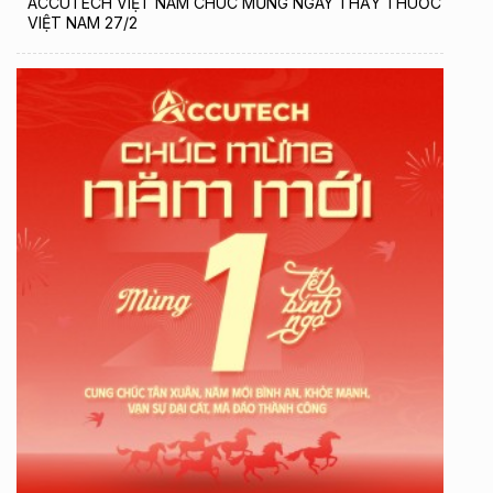
ACCUTECH VIỆT NAM CHÚC MỪNG NGÀY THẦY THUỐC
VIỆT NAM 27/2