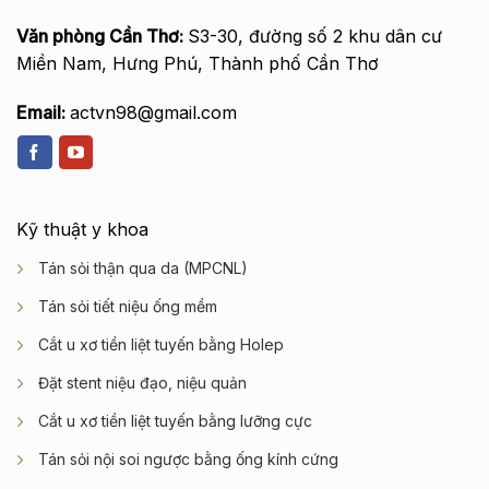
Văn phòng Cần Thơ:
S3-30, đường số 2 khu dân cư
Miền Nam, Hưng Phú, Thành phố Cần Thơ
Email:
actvn98@gmail.com
Kỹ thuật y khoa
Tán sỏi thận qua da (MPCNL)
Tán sỏi tiết niệu ống mềm
Cắt u xơ tiền liệt tuyến bằng Holep
Đặt stent niệu đạo, niệu quản
Cắt u xơ tiền liệt tuyến bằng lưỡng cực
Tán sỏi nội soi ngược bằng ống kính cứng