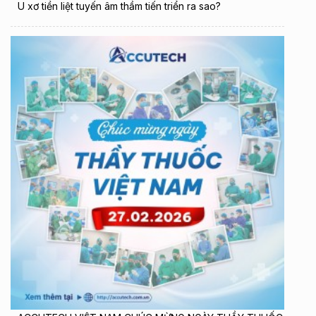
U xơ tiền liệt tuyến âm thầm tiến triển ra sao?