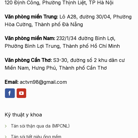
120 Định Công, Phường Thịnh Liệt, TP Hà Nội
Văn phòng miền Trung:
Lô A28, đường 30/04, Phường
Hòa Cường, Thành phố Đà Nẵng
Văn phòng miền Nam:
232/1/34 đường Bình Lợi,
Phường Bình Lợi Trung, Thành phố Hồ Chí Minh
Văn phòng Cần Thơ:
S3-30, đường số 2 khu dân cư
Miền Nam, Hưng Phú, Thành phố Cần Thơ
Email:
actvn98@gmail.com
Kỹ thuật y khoa
Tán sỏi thận qua da (MPCNL)
Tán sỏi tiết niệu ống mềm