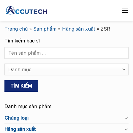
Chuyển
đến
nội
dung
Trang chủ
»
Sản phẩm
»
Hãng sản xuất
»
ZSR
Tìm kiếm bác sĩ
Danh mục sản phẩm
Chủng loại
Hãng sản xuất