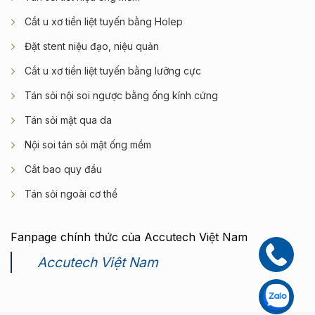
Cắt u xơ tiền liệt tuyến bằng Holep
Đặt stent niệu đạo, niệu quản
Cắt u xơ tiền liệt tuyến bằng lưỡng cực
Tán sỏi nội soi ngược bằng ống kính cứng
Tán sỏi mật qua da
Nội soi tán sỏi mật ống mềm
Cắt bao quy đầu
Tán sỏi ngoài cơ thể
Fanpage chính thức của Accutech Việt Nam
Accutech Việt Nam