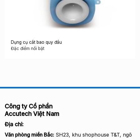
Dụng cụ cắt bao quy đầu
Đặc điểm nổi bật
Công ty Cổ phần
Accutech Việt Nam
Địa chỉ:
Văn phòng miền Bắc
:
SH23, khu shophouse T&T, ngõ