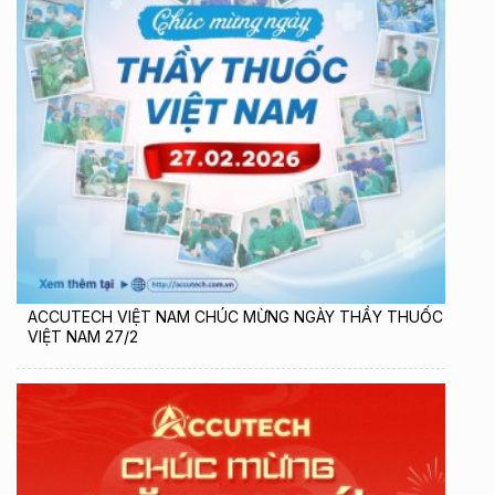
ACCUTECH VIỆT NAM CHÚC MỪNG NGÀY THẦY THUỐC
VIỆT NAM 27/2