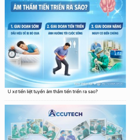
U xơ tiền liệt tuyến âm thầm tiến triển ra sao?