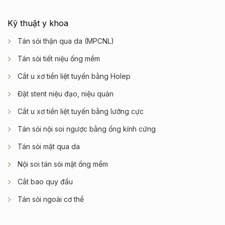
Kỹ thuật y khoa
Tán sỏi thận qua da (MPCNL)
Tán sỏi tiết niệu ống mềm
Cắt u xơ tiền liệt tuyến bằng Holep
Đặt stent niệu đạo, niệu quản
Cắt u xơ tiền liệt tuyến bằng lưỡng cực
Tán sỏi nội soi ngược bằng ống kính cứng
Tán sỏi mật qua da
Nội soi tán sỏi mật ống mềm
Cắt bao quy đầu
Tán sỏi ngoài cơ thể