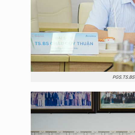
PGS.TS.BS 