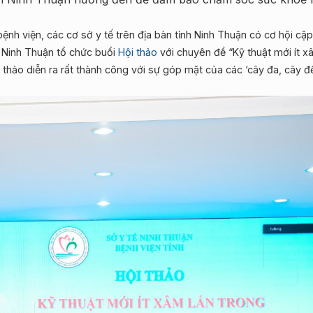
ệnh viện, các cơ sở y tế trên địa bàn tỉnh Ninh Thuận có cơ hội cập
nh Ninh Thuận tổ chức buổi
Hội thảo
với chuyên đề “Kỹ thuật mới ít x
i thảo diễn ra rất thành công với sự góp mặt của các ‘cây đa, cây đ