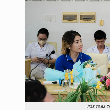
PGS.TS.BS Ch