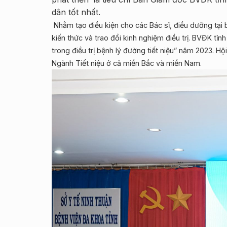
dân tốt nhất.
Nhằm tạo điều kiện cho các Bác sĩ, điều dưỡng tại b
kiến thức và trao đổi kinh nghiệm điều trị. BVĐK tỉ
trong điều trị bệnh lý đường tiết niệu” năm 2023. Hộ
Ngành Tiết niệu ở cả miền Bắc và miền Nam.