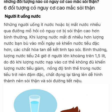
những đối tượng nào có nguy cơ cao mắc sỏi thận?
6 đối tượng có nguy cơ cao mắc sỏi thận
Người ít uống nước
Những người uống ít nước hoặc bị mất nước nhiều
qua đường mồ hôi có nguy cơ bị sỏi thận cao hơn
bình thường. Khi lượng nước mất đi nhiều hơn lượng
nước bạn bù vào mỗi ngày sẽ khiến nước tiểu đặc
hơn, các chất hòa tan dễ kết tinh tạo sỏi. Bình thường,
lượng nước tiểu 24 giờ ở người lớn khoảng trên 1,5 lít,
do đó khi lượng nước nạp vào cơ thể không đủ khiến
lượng nước tiểu giảm, nồng độ tinh thể trong nước
tiểu trở nên đậm đặc, chất đọng lại tăng lên dễ hình
thành nên sỏi thận và sỏi đường tiết niệu.