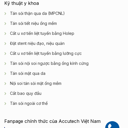
Kỹ thuật y khoa
Tán sỏi thận qua da (MPCNL)
Tán sỏi tiết niệu ống mềm
Cắt u xơ tiền liệt tuyến bằng Holep
Đặt stent niệu đạo, niệu quản
Cắt u xơ tiền liệt tuyến bằng lưỡng cực
Tán sỏi nội soi ngược bằng ống kính cứng
Tán sỏi mật qua da
Nội soi tán sỏi mật ống mềm
Cắt bao quy đầu
Tán sỏi ngoài cơ thể
Fanpage chính thức của Accutech Việt Nam