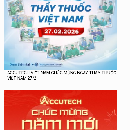
ACCUTECH VIỆT NAM CHÚC MỪNG NGÀY THẦY THUỐC
VIỆT NAM 27/2