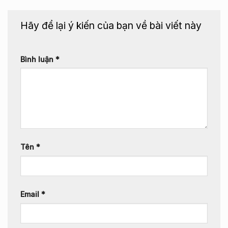
Hãy để lại ý kiến của bạn về bài viết này
Bình luận
*
Tên
*
Email
*