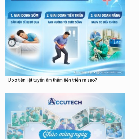
U xơ tiền liệt tuyến âm thầm tiến triển ra sao?