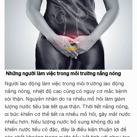
Những người làm việc trong môi trường nắng nóng
Người lao động làm việc trong môi trường lao động
nắng nóng, nhiệt độ cao cũng có nguy cơ mắc bệnh
sỏi thận. Nguyên nhân do ra nhiều mồ hôi làm giảm
lượng nước tiểu bài tiết qua thận. Thời tiết nắng nóng,
oi bức khiến cơ thể tiết ra nhiều mồ hôi, gây mất nước
nhiều hơn. Nếu lượng nước bổ sung không đủ sẽ
khiến nước tiểu cô đặc, đây là điều kiện thuận lợi để
các chất khoáng trong nước tiểu kết tinh với nhau tạo