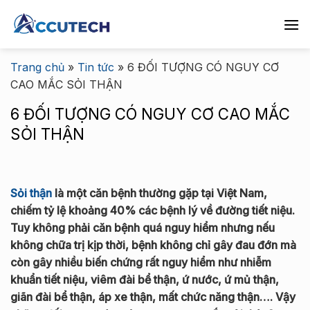
Chuyển
đến
nội
dung
Trang chủ
»
Tin tức
»
6 ĐỐI TƯỢNG CÓ NGUY CƠ
CAO MẮC SỎI THẬN
6 ĐỐI TƯỢNG CÓ NGUY CƠ CAO MẮC
SỎI THẬN
Sỏi thận
là một căn bệnh thường gặp tại Việt Nam,
chiếm tỷ lệ khoảng 40% các bệnh lý về đường tiết niệu.
Tuy không phải căn bệnh quá nguy hiểm nhưng nếu
không chữa trị kịp thời, bệnh không chỉ gây đau đớn mà
còn gây nhiều biến chứng rất nguy hiểm như nhiễm
khuẩn tiết niệu, viêm đài bể thận, ứ nước, ứ mủ thận,
giãn đài bể thận, áp xe thận, mất chức năng thận…. Vậy