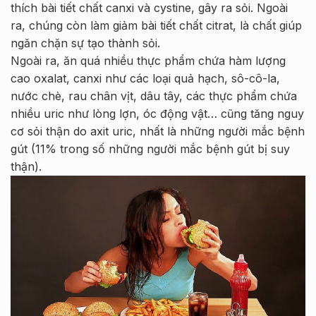
thích bài tiết chất canxi và cystine, gây ra sỏi. Ngoài
ra, chúng còn làm giảm bài tiết chất citrat, là chất giúp
ngăn chặn sự tạo thành sỏi.
Ngoài ra, ăn quá nhiều thực phẩm chứa hàm lượng
cao oxalat, canxi như các loại quả hạch, sô-cô-la,
nước chè, rau chân vịt, dâu tây, các thực phẩm chứa
nhiều uric như lòng lợn, óc động vật… cũng tăng nguy
cơ sỏi thận do axit uric, nhất là những người mắc bệnh
gút (11% trong số những người mắc bệnh gút bị suy
thận).