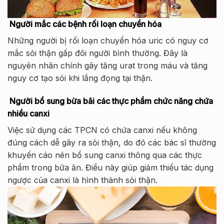
Người mắc các bệnh rối loạn chuyển hóa
Những người bị rối loạn chuyển hóa uric có nguy cơ
mắc sỏi thận gấp đôi người bình thường. Đây là
nguyên nhân chính gây tăng urat trong máu và tăng
nguy cơ tạo sỏi khi lắng đọng tại thận.
Người bổ sung bừa bãi các thực phẩm chức năng chứa
nhiều canxi
Việc sử dụng các TPCN có chứa canxi nếu không
đúng cách dễ gây ra sỏi thận, do đó các bác sĩ thường
khuyến cáo nên bổ sung canxi thông qua các thực
phẩm trong bữa ăn. Điều này giúp giảm thiểu tác dụng
ngược của canxi là hình thành sỏi thận.