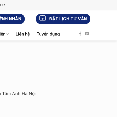
 17
ỆNH NHÂN
ĐẶT LỊCH TƯ VẤN
iện
Liên hệ
Tuyển dụng
oa Tâm Anh Hà Nội