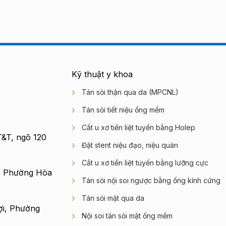
Kỹ thuật y khoa
Tán sỏi thận qua da (MPCNL)
Tán sỏi tiết niệu ống mềm
Cắt u xơ tiền liệt tuyến bằng Holep
&T, ngõ 120
Đặt stent niệu đạo, niệu quản
Cắt u xơ tiền liệt tuyến bằng lưỡng cực
, Phường Hòa
Tán sỏi nội soi ngược bằng ống kính cứng
Tán sỏi mật qua da
ợi, Phường
Nội soi tán sỏi mật ống mềm