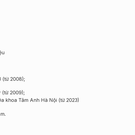
ệu
 (từ 2008);
 (từ 2009);
Đa khoa Tâm Anh Hà Nội (từ 2023)
am.